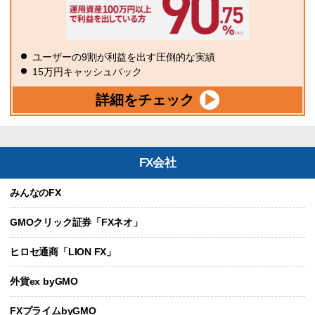
ユーザーの9割が利益を出す圧倒的な実績
15万円キャッシュバック
詳細をチェック
FX会社
みんなのFX
GMOクリック証券「FXネオ」
ヒロセ通商「LION FX」
外貨ex byGMO
FXプライムbyGMO