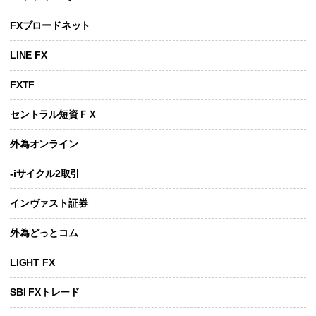
FXブロードネット
LINE FX
FXTF
セントラル短資ＦＸ
外為オンライン
-iサイクル2取引
インヴァスト証券
外為どっとコム
LIGHT FX
SBI FXトレード