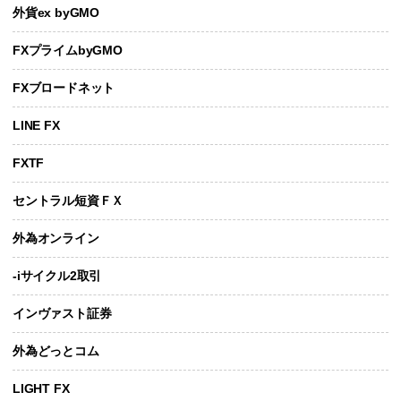
外貨ex byGMO
FXプライムbyGMO
FXブロードネット
LINE FX
FXTF
セントラル短資ＦＸ
外為オンライン
-iサイクル2取引
インヴァスト証券
外為どっとコム
LIGHT FX