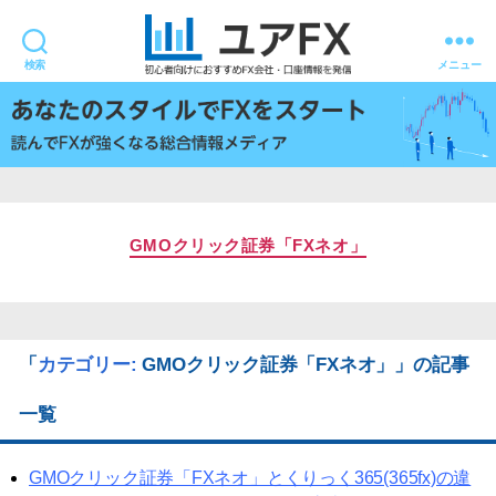
検索
メニュー
ユ
ア
FX
GMOクリック証券「FXネオ」
「
カテゴリー:
GMOクリック証券「FXネオ」
」の記事
一覧
GMOクリック証券「FXネオ」とくりっく365(365fx)の違