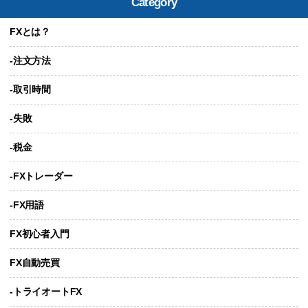
Category
FXとは？
-注文方法
-取引時間
-失敗
-税金
-FXトレーダー
-FX用語
FX初心者入門
FX自動売買
-トライオートFX