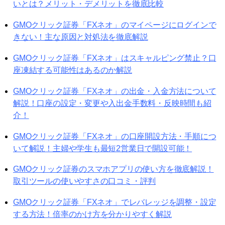
いとは？メリット・デメリットを徹底比較
GMOクリック証券「FXネオ」のマイページにログインで
きない！主な原因と対処法を徹底解説
GMOクリック証券「FXネオ」はスキャルピング禁止？口
座凍結する可能性はあるのか解説
GMOクリック証券「FXネオ」の出金・入金方法について
解説！口座の設定・変更や入出金手数料・反映時間も紹
介！
GMOクリック証券「FXネオ」の口座開設方法・手順につ
いて解説！主婦や学生も最短2営業日で開設可能！
GMOクリック証券のスマホアプリの使い方を徹底解説！
取引ツールの使いやすさの口コミ・評判
GMOクリック証券「FXネオ」でレバレッジを調整・設定
する方法！倍率のかけ方を分かりやすく解説