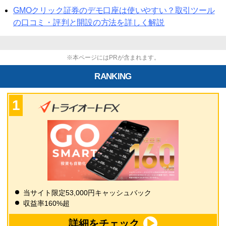
GMOクリック証券のデモ口座は使いやすい？取引ツール
の口コミ・評判と開設の方法を詳しく解説
※本ページにはPRが含まれます。
RANKING
当サイト限定53,000円キャッシュバック
収益率160%超
詳細をチェック