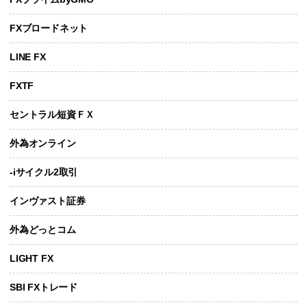
FXブロードネット
LINE FX
FXTF
セントラル短資ＦＸ
外為オンライン
-iサイクル2取引
インヴァスト証券
外為どっとコム
LIGHT FX
SBI FXトレード