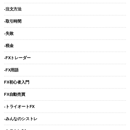
-注文方法
-取引時間
-失敗
-税金
-FXトレーダー
-FX用語
FX初心者入門
FX自動売買
-トライオートFX
-みんなのシストレ