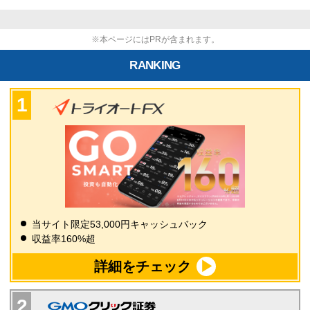
※本ページにはPRが含まれます。
RANKING
当サイト限定53,000円キャッシュバック
収益率160%超
詳細をチェック