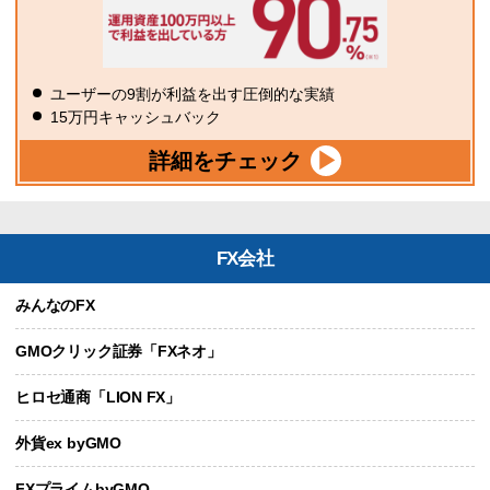
ユーザーの9割が利益を出す圧倒的な実績
15万円キャッシュバック
詳細をチェック
FX会社
みんなのFX
GMOクリック証券「FXネオ」
ヒロセ通商「LION FX」
外貨ex byGMO
FXプライムbyGMO