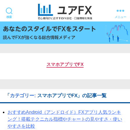
検索
メニュー
ユ
ア
FX
スマホアプリでFX
「
カテゴリー:
スマホアプリでFX
」の記事一覧
おすすめAndroid（アンドロイド）FXアプリ人気ランキ
ング！搭載テクニカル指標やチャートの見やすさ・使い
やすさを比較