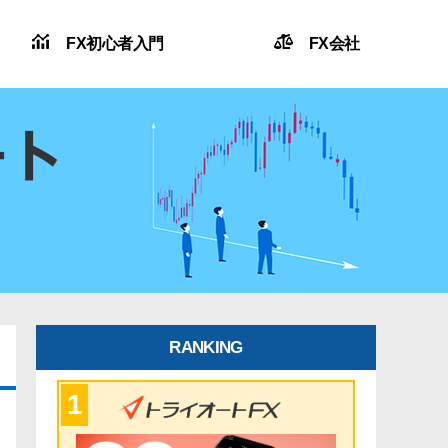
FX初心者入門
FX会社
RANKING