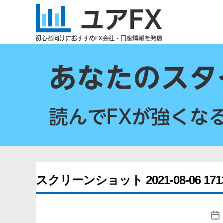
ユ
ア
FX
スクリーンショット 2021-08-06 171
投