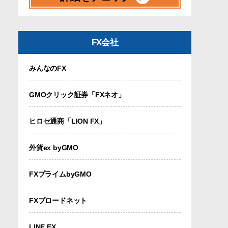
FX会社
みんなのFX
GMOクリック証券「FXネオ」
ヒロセ通商「LION FX」
外貨ex byGMO
FXプライムbyGMO
FXブロードネット
LINE FX