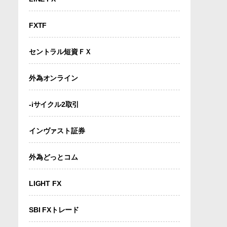
FXTF
セントラル短資ＦＸ
外為オンライン
-iサイクル2取引
インヴァスト証券
外為どっとコム
LIGHT FX
SBI FXトレード