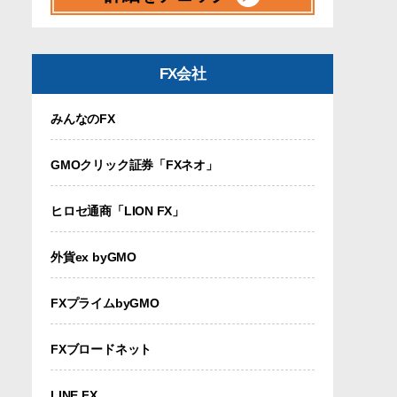
FX会社
みんなのFX
GMOクリック証券「FXネオ」
ヒロセ通商「LION FX」
外貨ex byGMO
FXプライムbyGMO
FXブロードネット
LINE FX