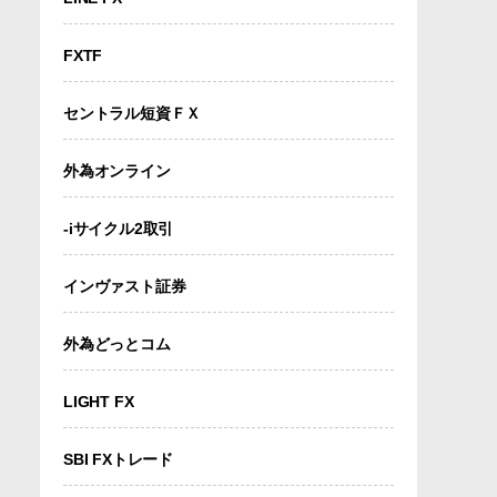
FXTF
セントラル短資ＦＸ
外為オンライン
-iサイクル2取引
インヴァスト証券
外為どっとコム
LIGHT FX
SBI FXトレード