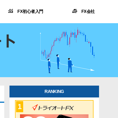
FX初心者入門
FX会社
RANKING