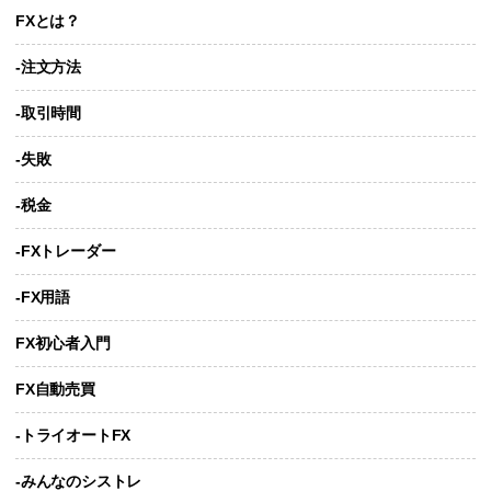
FXとは？
-注文方法
-取引時間
-失敗
-税金
-FXトレーダー
-FX用語
FX初心者入門
FX自動売買
-トライオートFX
-みんなのシストレ