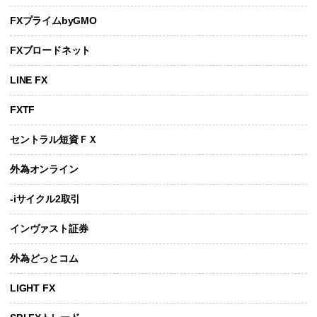
FXプライムbyGMO
FXブロードネット
LINE FX
FXTF
セントラル短資ＦＸ
外為オンライン
-iサイクル2取引
インヴァスト証券
外為どっとコム
LIGHT FX