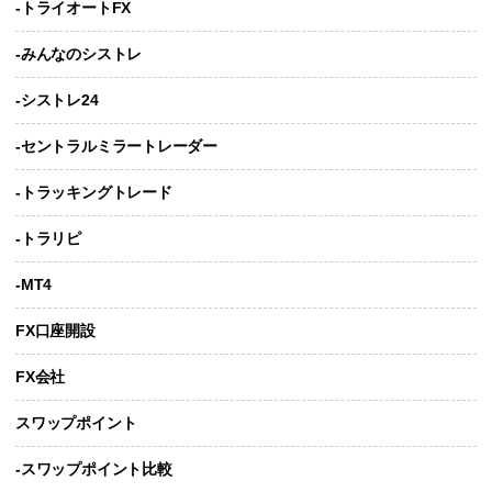
-トライオートFX
-みんなのシストレ
-シストレ24
-セントラルミラートレーダー
-トラッキングトレード
-トラリピ
-MT4
FX口座開設
FX会社
スワップポイント
-スワップポイント比較