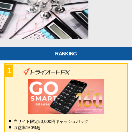
RANKING
当サイト限定53,000円キャッシュバック
収益率160%超