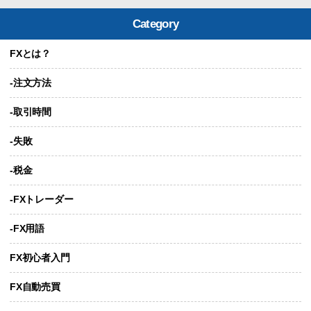
Category
FXとは？
-注文方法
-取引時間
-失敗
-税金
-FXトレーダー
-FX用語
FX初心者入門
FX自動売買