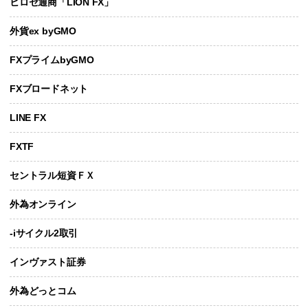
ヒロセ通商「LION FX」
外貨ex byGMO
FXプライムbyGMO
FXブロードネット
LINE FX
FXTF
セントラル短資ＦＸ
外為オンライン
-iサイクル2取引
インヴァスト証券
外為どっとコム