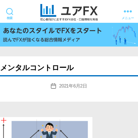
検索
メニュー
ユ
ア
FX
メンタルコントロール
2021年6月2日
投
稿
日