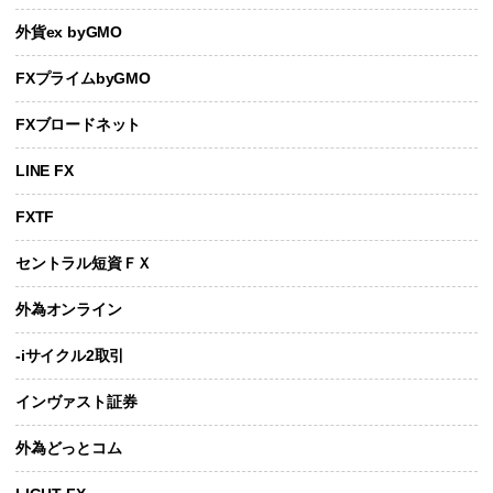
外貨ex byGMO
FXプライムbyGMO
FXブロードネット
LINE FX
FXTF
セントラル短資ＦＸ
外為オンライン
-iサイクル2取引
インヴァスト証券
外為どっとコム