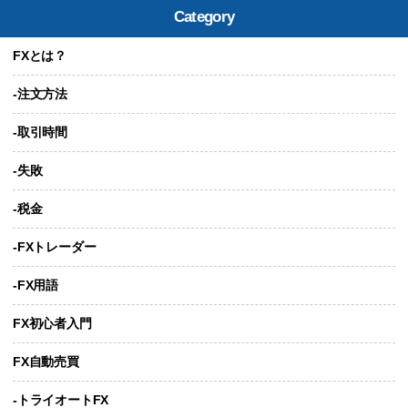
Category
FXとは？
-注文方法
-取引時間
-失敗
-税金
-FXトレーダー
-FX用語
FX初心者入門
FX自動売買
-トライオートFX