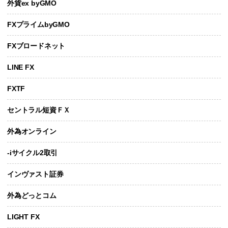
外貨ex byGMO
FXプライムbyGMO
FXブロードネット
LINE FX
FXTF
セントラル短資ＦＸ
外為オンライン
-iサイクル2取引
インヴァスト証券
外為どっとコム
LIGHT FX