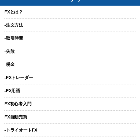
FXとは？
-注文方法
-取引時間
-失敗
-税金
-FXトレーダー
-FX用語
FX初心者入門
FX自動売買
-トライオートFX