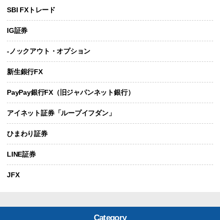
SBI FXトレード
IG証券
-ノックアウト・オプション
新生銀行FX
PayPay銀行FX（旧ジャパンネット銀行）
アイネット証券「ループイフダン」
ひまわり証券
LINE証券
JFX
Category