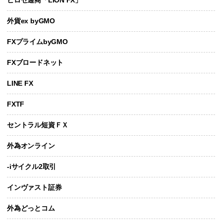
外貨ex byGMO
FXプライムbyGMO
FXブロードネット
LINE FX
FXTF
セントラル短資ＦＸ
外為オンライン
-iサイクル2取引
インヴァスト証券
外為どっとコム