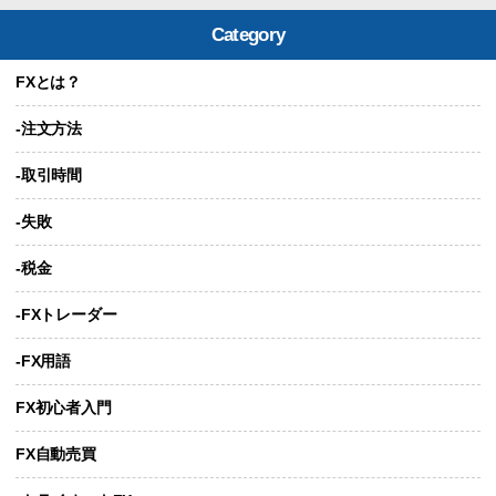
Category
FXとは？
-注文方法
-取引時間
-失敗
-税金
-FXトレーダー
-FX用語
FX初心者入門
FX自動売買