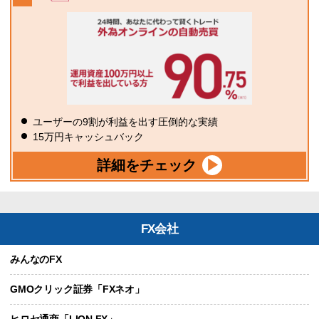
ユーザーの9割が利益を出す圧倒的な実績
15万円キャッシュバック
詳細をチェック
FX会社
みんなのFX
GMOクリック証券「FXネオ」
ヒロセ通商「LION FX」