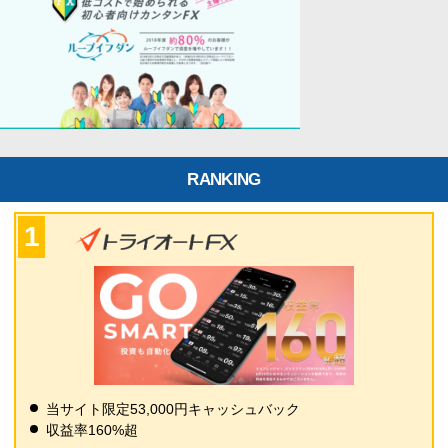
RANKING
当サイト限定53,000円キャッシュバック
収益率160%超