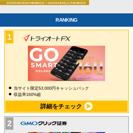
RANKING
当サイト限定53,000円キャッシュバック
収益率160%超
詳細をチェック