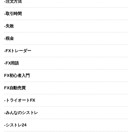
-注文方法
-取引時間
-失敗
-税金
-FXトレーダー
-FX用語
FX初心者入門
FX自動売買
-トライオートFX
-みんなのシストレ
-シストレ24