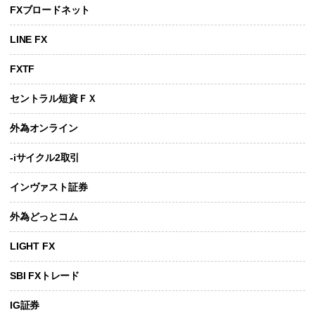
FXブロードネット
LINE FX
FXTF
セントラル短資ＦＸ
外為オンライン
-iサイクル2取引
インヴァスト証券
外為どっとコム
LIGHT FX
SBI FXトレード
IG証券