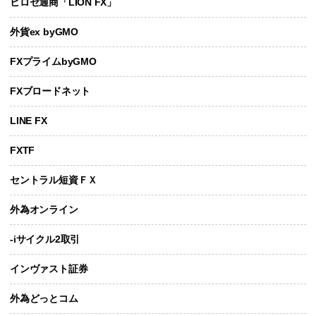
ヒロセ通商「LION FX」
外貨ex byGMO
FXプライムbyGMO
FXブロードネット
LINE FX
FXTF
セントラル短資ＦＸ
外為オンライン
-iサイクル2取引
インヴァスト証券
外為どっとコム