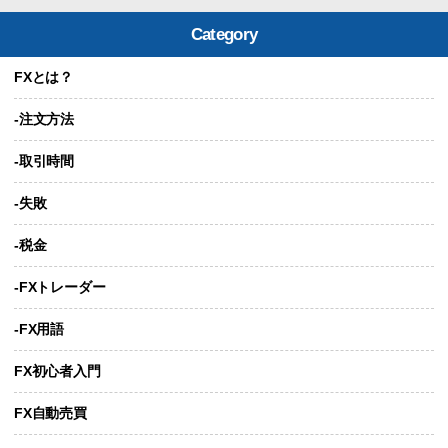
Category
FXとは？
-注文方法
-取引時間
-失敗
-税金
-FXトレーダー
-FX用語
FX初心者入門
FX自動売買