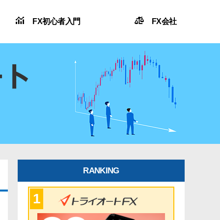
FX初心者入門
FX会社
RANKING