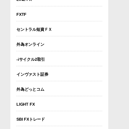
FXTF
セントラル短資ＦＸ
外為オンライン
-iサイクル2取引
インヴァスト証券
外為どっとコム
LIGHT FX
SBI FXトレード