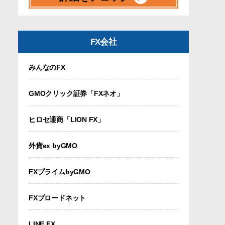
FX会社
みんなのFX
GMOクリック証券「FXネオ」
ヒロセ通商「LION FX」
外貨ex byGMO
FXプライムbyGMO
FXブロードネット
LINE FX