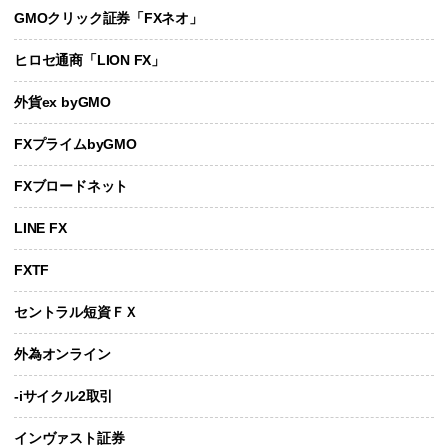
GMOクリック証券「FXネオ」
ヒロセ通商「LION FX」
外貨ex byGMO
FXプライムbyGMO
FXブロードネット
LINE FX
FXTF
セントラル短資ＦＸ
外為オンライン
-iサイクル2取引
インヴァスト証券