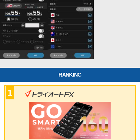
RANKING