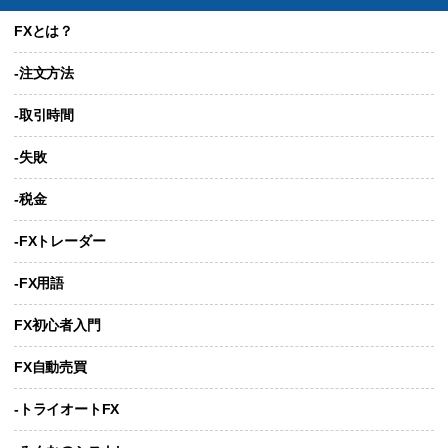
FXとは？
-注文方法
-取引時間
-失敗
-税金
-FXトレーダー
-FX用語
FX初心者入門
FX自動売買
-トライオートFX