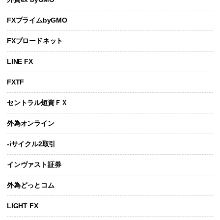
FXプライムbyGMO
FXブロードネット
LINE FX
FXTF
セントラル短資ＦＸ
外為オンライン
-iサイクル2取引
インヴァスト証券
外為どっとコム
LIGHT FX