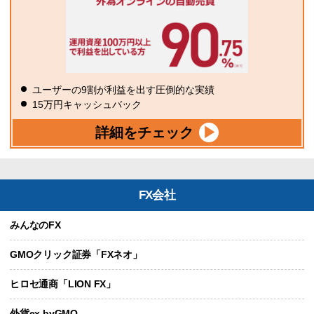
ユーザーの9割が利益を出す圧倒的な実績
15万円キャッシュバック
詳細をチェック
FX会社
みんなのFX
GMOクリック証券「FXネオ」
ヒロセ通商「LION FX」
外貨ex byGMO