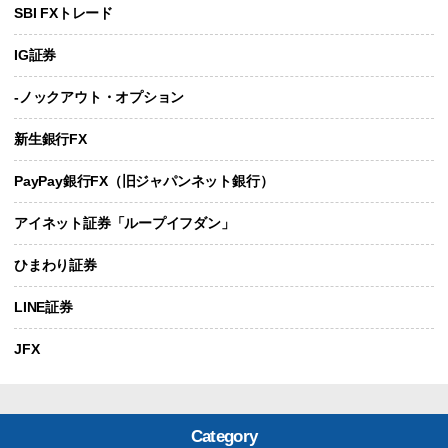
SBI FXトレード
IG証券
-ノックアウト・オプション
新生銀行FX
PayPay銀行FX（旧ジャパンネット銀行）
アイネット証券「ループイフダン」
ひまわり証券
LINE証券
JFX
Category