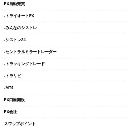
FX自動売買
-トライオートFX
-みんなのシストレ
-シストレ24
-セントラルミラートレーダー
-トラッキングトレード
-トラリピ
-MT4
FX口座開設
FX会社
スワップポイント