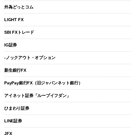
外為どっとコム
LIGHT FX
SBI FXトレード
IG証券
-ノックアウト・オプション
新生銀行FX
PayPay銀行FX（旧ジャパンネット銀行）
アイネット証券「ループイフダン」
ひまわり証券
LINE証券
JFX