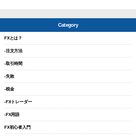
Category
FXとは？
-注文方法
-取引時間
-失敗
-税金
-FXトレーダー
-FX用語
FX初心者入門