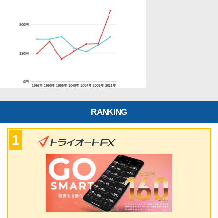
RANKING