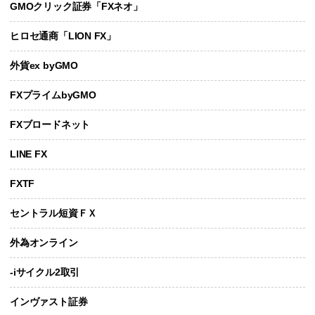
GMOクリック証券「FXネオ」
ヒロセ通商「LION FX」
外貨ex byGMO
FXプライムbyGMO
FXブロードネット
LINE FX
FXTF
セントラル短資ＦＸ
外為オンライン
-iサイクル2取引
インヴァスト証券