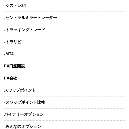
-シストレ24
-セントラルミラートレーダー
-トラッキングトレード
-トラリピ
-MT4
FX口座開設
FX会社
スワップポイント
-スワップポイント比較
バイナリーオプション
-みんなのオプション