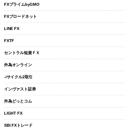
FXプライムbyGMO
FXブロードネット
LINE FX
FXTF
セントラル短資ＦＸ
外為オンライン
-iサイクル2取引
インヴァスト証券
外為どっとコム
LIGHT FX
SBI FXトレード