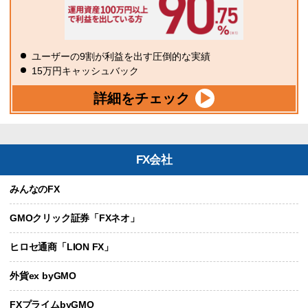
ユーザーの9割が利益を出す圧倒的な実績
15万円キャッシュバック
詳細をチェック
FX会社
みんなのFX
GMOクリック証券「FXネオ」
ヒロセ通商「LION FX」
外貨ex byGMO
FXプライムbyGMO