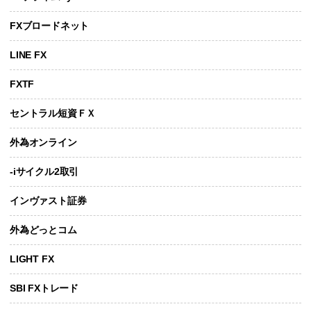
FXブロードネット
LINE FX
FXTF
セントラル短資ＦＸ
外為オンライン
-iサイクル2取引
インヴァスト証券
外為どっとコム
LIGHT FX
SBI FXトレード