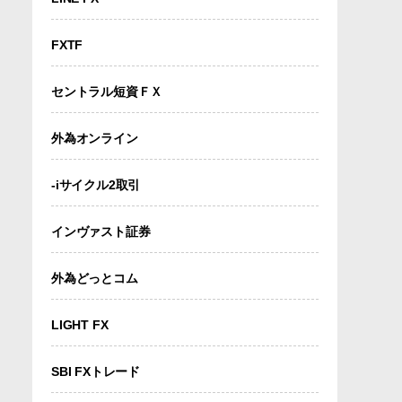
FXTF
セントラル短資ＦＸ
外為オンライン
-iサイクル2取引
インヴァスト証券
外為どっとコム
LIGHT FX
SBI FXトレード