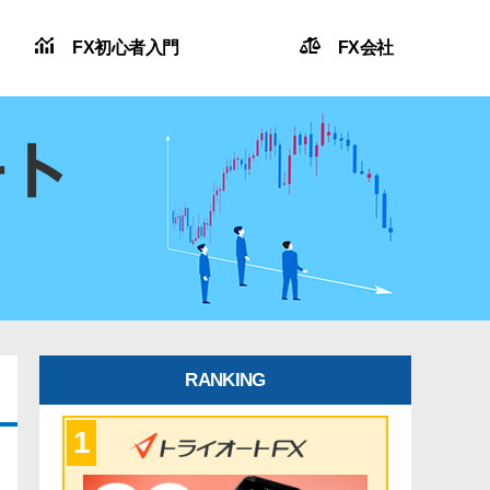
FX初心者入門
FX会社
RANKING