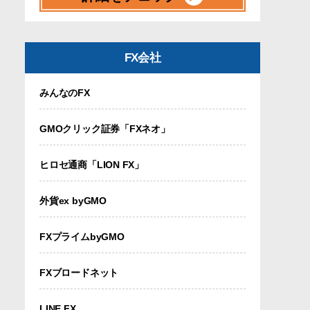
FX会社
みんなのFX
GMOクリック証券「FXネオ」
ヒロセ通商「LION FX」
外貨ex byGMO
FXプライムbyGMO
FXブロードネット
LINE FX