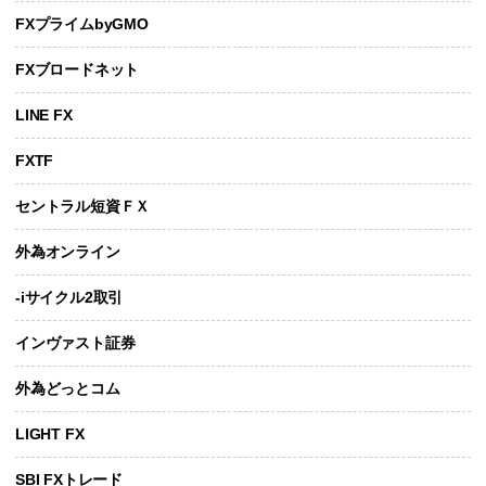
FXプライムbyGMO
FXブロードネット
LINE FX
FXTF
セントラル短資ＦＸ
外為オンライン
-iサイクル2取引
インヴァスト証券
外為どっとコム
LIGHT FX
SBI FXトレード