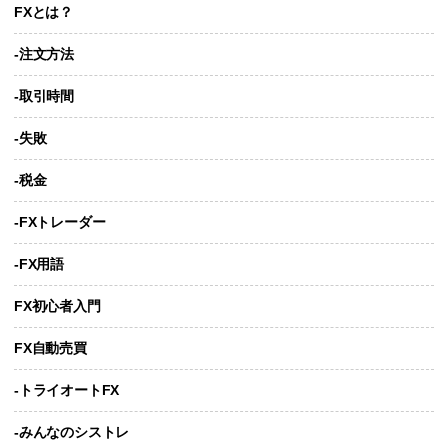
FXとは？
-注文方法
-取引時間
-失敗
-税金
-FXトレーダー
-FX用語
FX初心者入門
FX自動売買
-トライオートFX
-みんなのシストレ