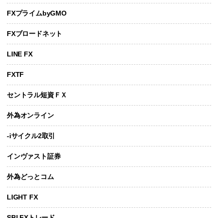
FXプライムbyGMO
FXブロードネット
LINE FX
FXTF
セントラル短資ＦＸ
外為オンライン
-iサイクル2取引
インヴァスト証券
外為どっとコム
LIGHT FX
SBI FXトレード