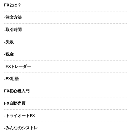
FXとは？
-注文方法
-取引時間
-失敗
-税金
-FXトレーダー
-FX用語
FX初心者入門
FX自動売買
-トライオートFX
-みんなのシストレ