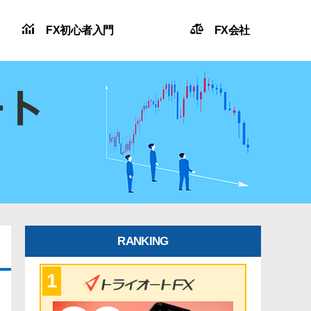
FX初心者入門
FX会社
RANKING