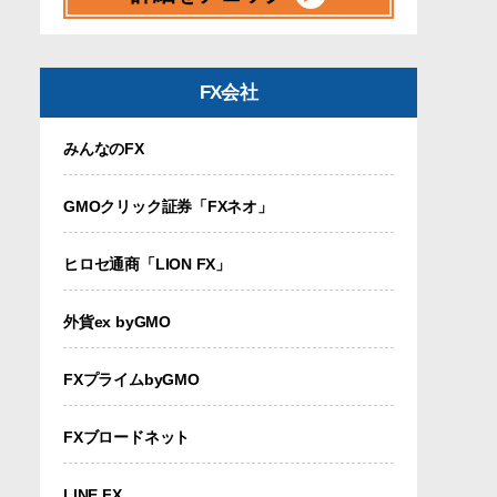
FX会社
みんなのFX
GMOクリック証券「FXネオ」
ヒロセ通商「LION FX」
外貨ex byGMO
FXプライムbyGMO
FXブロードネット
LINE FX