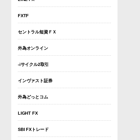
FXTF
セントラル短資ＦＸ
外為オンライン
-iサイクル2取引
インヴァスト証券
外為どっとコム
LIGHT FX
SBI FXトレード