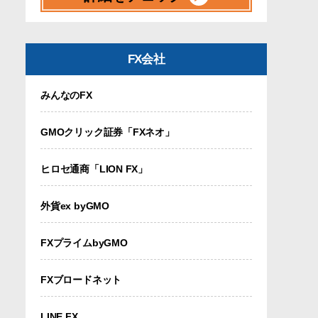
FX会社
みんなのFX
GMOクリック証券「FXネオ」
ヒロセ通商「LION FX」
外貨ex byGMO
FXプライムbyGMO
FXブロードネット
LINE FX