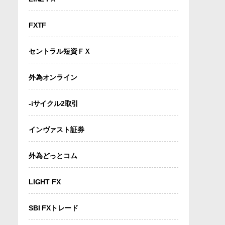
FXTF
セントラル短資ＦＸ
外為オンライン
-iサイクル2取引
インヴァスト証券
外為どっとコム
LIGHT FX
SBI FXトレード