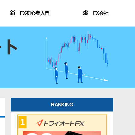
FX初心者入門
FX会社
RANKING