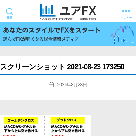
検索
メニュー
ユ
ア
FX
スクリーンショット 2021-08-23 173250
2021年8月23日
投
稿
日