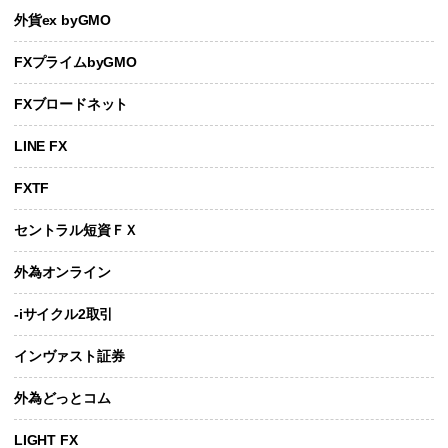
外貨ex byGMO
FXプライムbyGMO
FXブロードネット
LINE FX
FXTF
セントラル短資ＦＸ
外為オンライン
-iサイクル2取引
インヴァスト証券
外為どっとコム
LIGHT FX