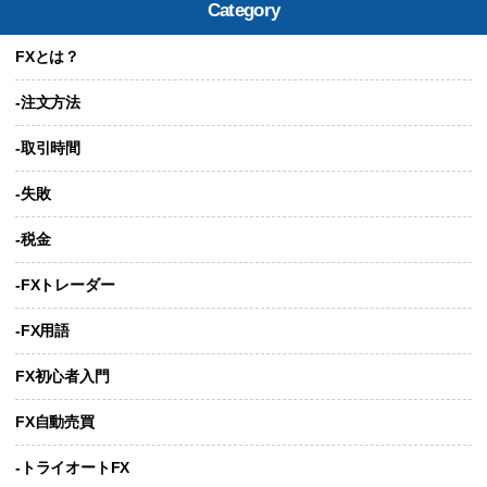
Category
FXとは？
-注文方法
-取引時間
-失敗
-税金
-FXトレーダー
-FX用語
FX初心者入門
FX自動売買
-トライオートFX