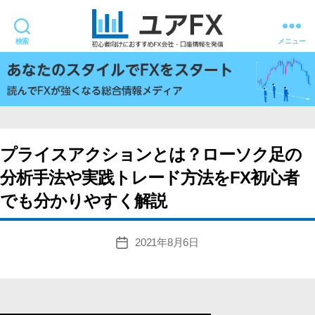
検索
メニュー
ユ
ア
FX
プライスアクションとは？ローソク足の
分析手法や実践トレード方法をFX初心者
でも分かりやすく解説
2021年8月6日
投
稿
日