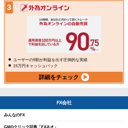
ユーザーの9割が利益を出す圧倒的な実績
15万円キャッシュバック
詳細をチェック
FX会社
みんなのFX
GMOクリック証券「FXネオ」