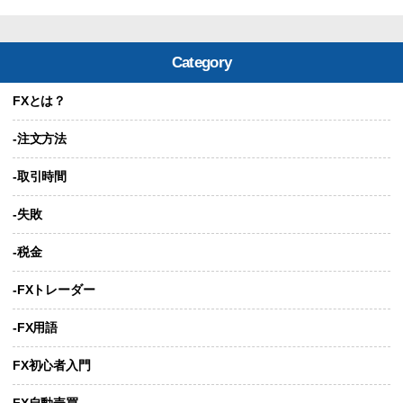
Category
FXとは？
-注文方法
-取引時間
-失敗
-税金
-FXトレーダー
-FX用語
FX初心者入門
FX自動売買