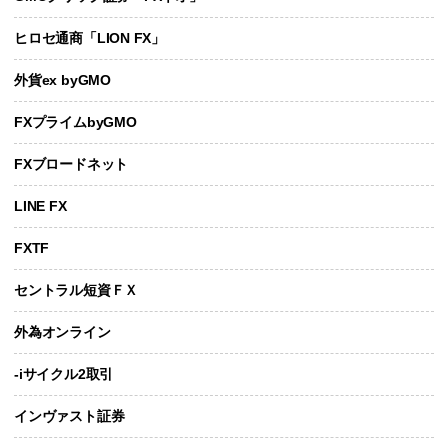
ヒロセ通商「LION FX」
外貨ex byGMO
FXプライムbyGMO
FXブロードネット
LINE FX
FXTF
セントラル短資ＦＸ
外為オンライン
-iサイクル2取引
インヴァスト証券