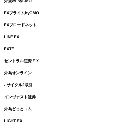
外貨ex byGMO
FXプライムbyGMO
FXブロードネット
LINE FX
FXTF
セントラル短資ＦＸ
外為オンライン
-iサイクル2取引
インヴァスト証券
外為どっとコム
LIGHT FX