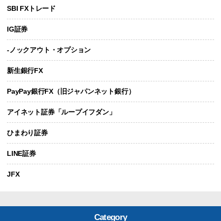
SBI FXトレード
IG証券
-ノックアウト・オプション
新生銀行FX
PayPay銀行FX（旧ジャパンネット銀行）
アイネット証券「ループイフダン」
ひまわり証券
LINE証券
JFX
Category