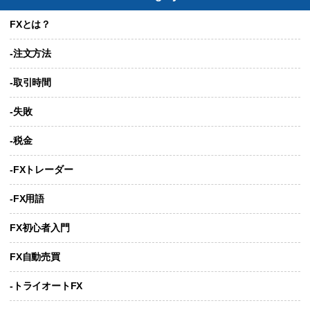
FXとは？
-注文方法
-取引時間
-失敗
-税金
-FXトレーダー
-FX用語
FX初心者入門
FX自動売買
-トライオートFX