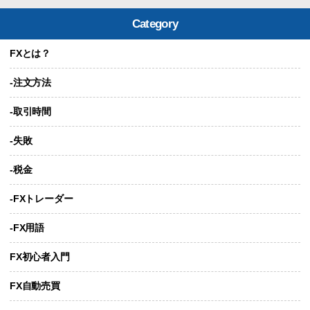
Category
FXとは？
-注文方法
-取引時間
-失敗
-税金
-FXトレーダー
-FX用語
FX初心者入門
FX自動売買