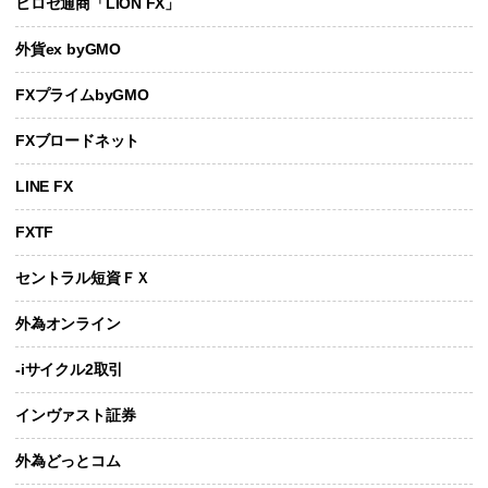
ヒロセ通商「LION FX」
外貨ex byGMO
FXプライムbyGMO
FXブロードネット
LINE FX
FXTF
セントラル短資ＦＸ
外為オンライン
-iサイクル2取引
インヴァスト証券
外為どっとコム