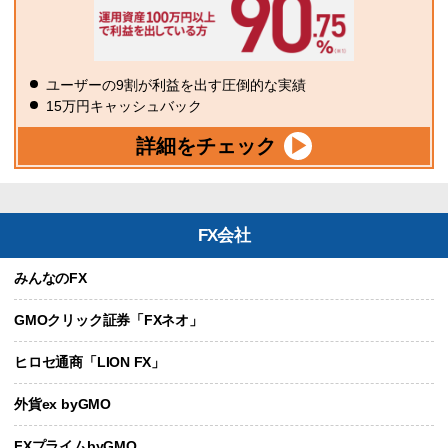
ユーザーの9割が利益を出す圧倒的な実績
15万円キャッシュバック
詳細をチェック
FX会社
みんなのFX
GMOクリック証券「FXネオ」
ヒロセ通商「LION FX」
外貨ex byGMO
FXプライムbyGMO