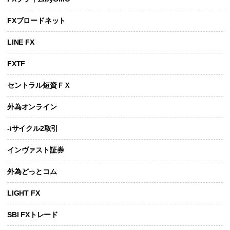
FXブロードネット
LINE FX
FXTF
セントラル短資ＦＸ
外為オンライン
-iサイクル2取引
インヴァスト証券
外為どっとコム
LIGHT FX
SBI FXトレード