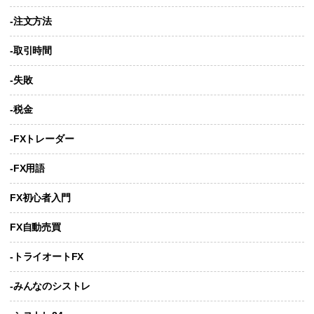
-注文方法
-取引時間
-失敗
-税金
-FXトレーダー
-FX用語
FX初心者入門
FX自動売買
-トライオートFX
-みんなのシストレ