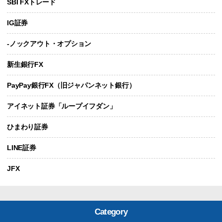
SBI FXトレード
IG証券
-ノックアウト・オプション
新生銀行FX
PayPay銀行FX（旧ジャパンネット銀行）
アイネット証券「ループイフダン」
ひまわり証券
LINE証券
JFX
Category