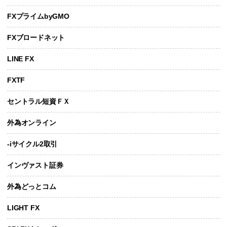
FXプライムbyGMO
FXブロードネット
LINE FX
FXTF
セントラル短資ＦＸ
外為オンライン
-iサイクル2取引
インヴァスト証券
外為どっとコム
LIGHT FX