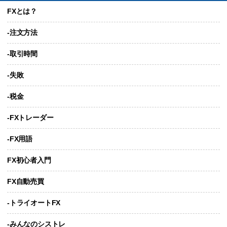
FXとは？
-注文方法
-取引時間
-失敗
-税金
-FXトレーダー
-FX用語
FX初心者入門
FX自動売買
-トライオートFX
-みんなのシストレ