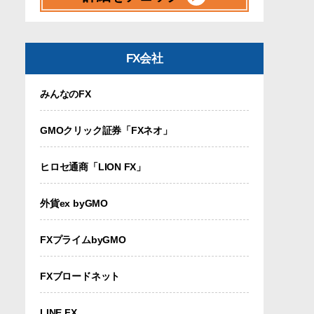
FX会社
みんなのFX
GMOクリック証券「FXネオ」
ヒロセ通商「LION FX」
外貨ex byGMO
FXプライムbyGMO
FXブロードネット
LINE FX