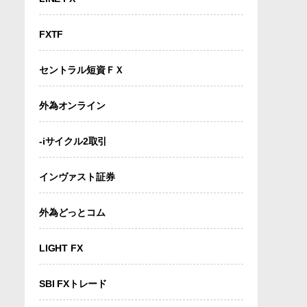
FXTF
セントラル短資ＦＸ
外為オンライン
-iサイクル2取引
インヴァスト証券
外為どっとコム
LIGHT FX
SBI FXトレード