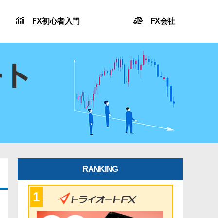
FX初心者入門
FX会社
RANKING