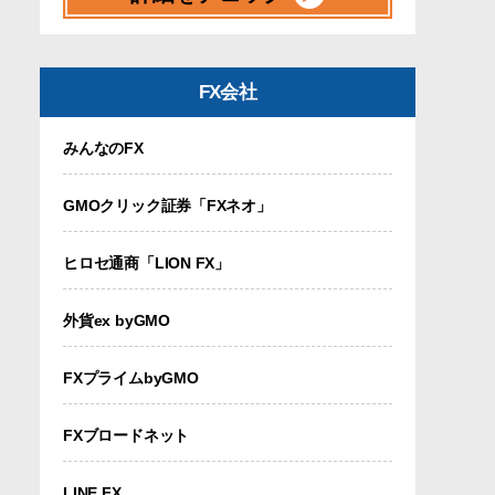
FX会社
みんなのFX
GMOクリック証券「FXネオ」
ヒロセ通商「LION FX」
外貨ex byGMO
FXプライムbyGMO
FXブロードネット
LINE FX