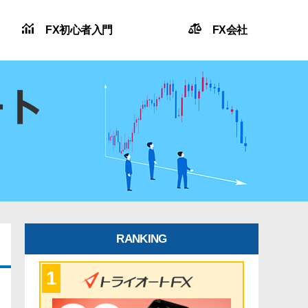
FX初心者入門
FX会社
RANKING