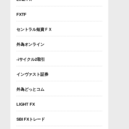
FXTF
セントラル短資ＦＸ
外為オンライン
-iサイクル2取引
インヴァスト証券
外為どっとコム
LIGHT FX
SBI FXトレード