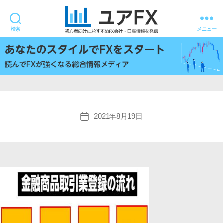
検索
メニュー
ユ
ア
FX
2021年8月19日
投
稿
日