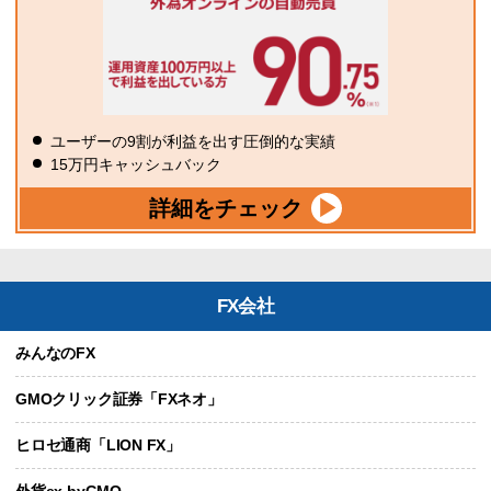
ユーザーの9割が利益を出す圧倒的な実績
15万円キャッシュバック
詳細をチェック
FX会社
みんなのFX
GMOクリック証券「FXネオ」
ヒロセ通商「LION FX」
外貨ex byGMO