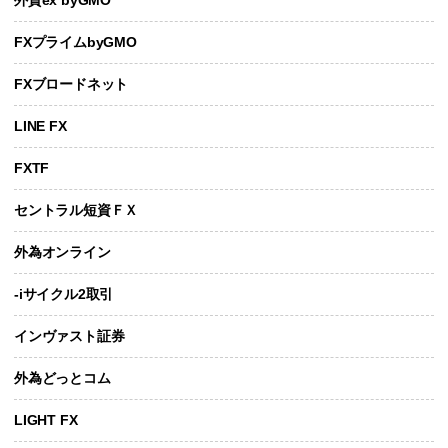
FXプライムbyGMO
FXブロードネット
LINE FX
FXTF
セントラル短資ＦＸ
外為オンライン
-iサイクル2取引
インヴァスト証券
外為どっとコム
LIGHT FX