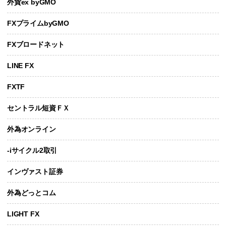
外貨ex byGMO
FXプライムbyGMO
FXブロードネット
LINE FX
FXTF
セントラル短資ＦＸ
外為オンライン
-iサイクル2取引
インヴァスト証券
外為どっとコム
LIGHT FX