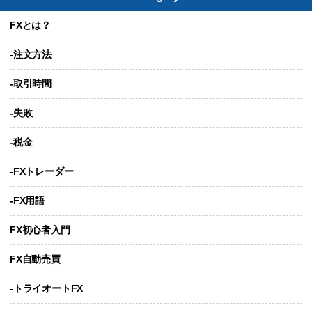
FXとは？
-注文方法
-取引時間
-失敗
-税金
-FXトレーダー
-FX用語
FX初心者入門
FX自動売買
-トライオートFX