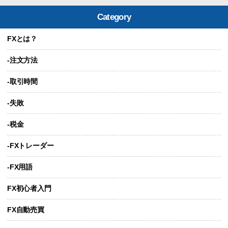
Category
FXとは？
-注文方法
-取引時間
-失敗
-税金
-FXトレーダー
-FX用語
FX初心者入門
FX自動売買