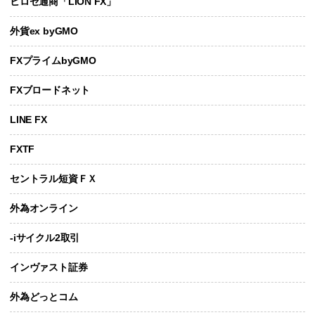
ヒロセ通商「LION FX」
外貨ex byGMO
FXプライムbyGMO
FXブロードネット
LINE FX
FXTF
セントラル短資ＦＸ
外為オンライン
-iサイクル2取引
インヴァスト証券
外為どっとコム