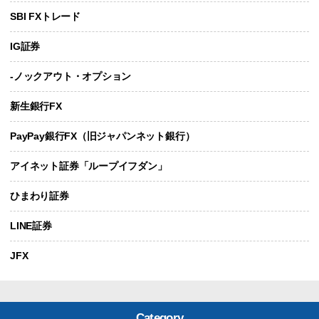
SBI FXトレード
IG証券
-ノックアウト・オプション
新生銀行FX
PayPay銀行FX（旧ジャパンネット銀行）
アイネット証券「ループイフダン」
ひまわり証券
LINE証券
JFX
Category