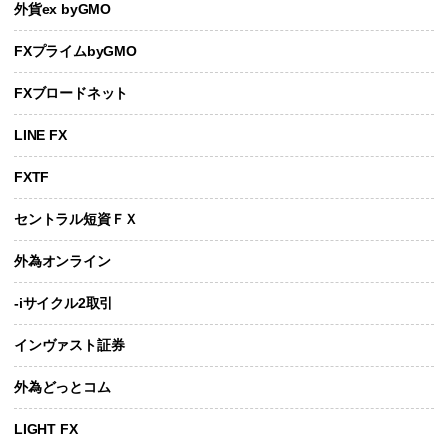
外貨ex byGMO
FXプライムbyGMO
FXブロードネット
LINE FX
FXTF
セントラル短資ＦＸ
外為オンライン
-iサイクル2取引
インヴァスト証券
外為どっとコム
LIGHT FX