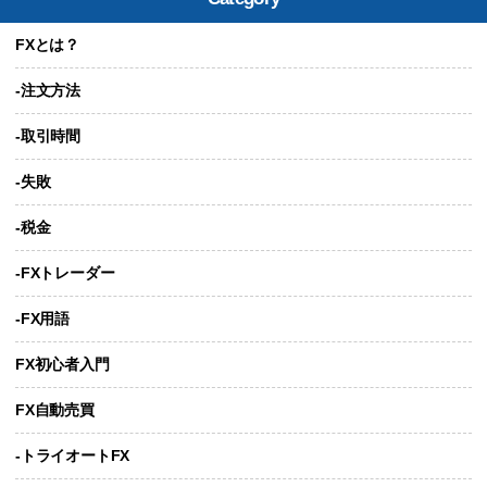
FXとは？
-注文方法
-取引時間
-失敗
-税金
-FXトレーダー
-FX用語
FX初心者入門
FX自動売買
-トライオートFX