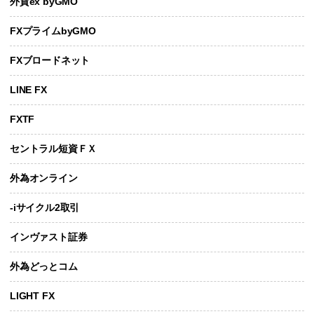
外貨ex byGMO
FXプライムbyGMO
FXブロードネット
LINE FX
FXTF
セントラル短資ＦＸ
外為オンライン
-iサイクル2取引
インヴァスト証券
外為どっとコム
LIGHT FX