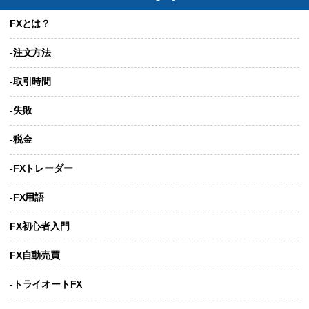
FXとは？
-注文方法
-取引時間
-失敗
-税金
-FXトレーダー
-FX用語
FX初心者入門
FX自動売買
-トライオートFX