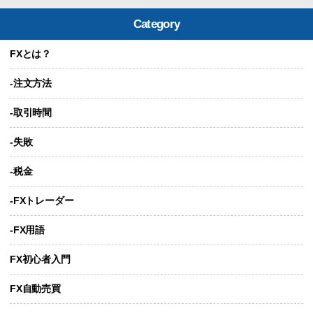
Category
FXとは？
-注文方法
-取引時間
-失敗
-税金
-FXトレーダー
-FX用語
FX初心者入門
FX自動売買