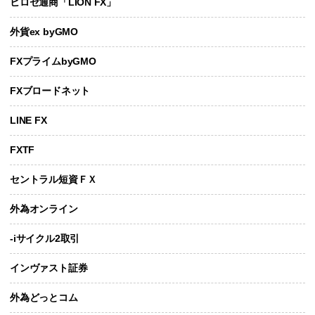
ヒロセ通商「LION FX」
外貨ex byGMO
FXプライムbyGMO
FXブロードネット
LINE FX
FXTF
セントラル短資ＦＸ
外為オンライン
-iサイクル2取引
インヴァスト証券
外為どっとコム