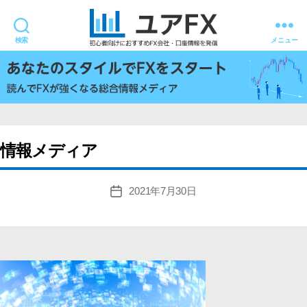
検索
メニュー
ユ
ア
FX
情報メディア
2021年7月30日
投
稿
日