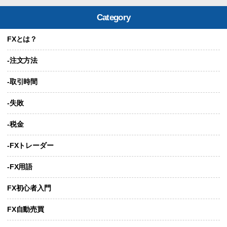
Category
FXとは？
-注文方法
-取引時間
-失敗
-税金
-FXトレーダー
-FX用語
FX初心者入門
FX自動売買