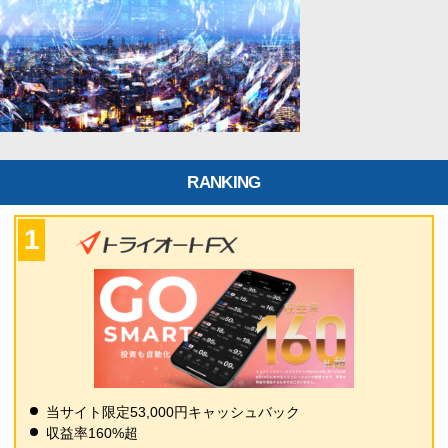
RANKING
当サイト限定53,000円キャッシュバック
収益率160%超