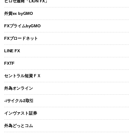
ヒロセ通商「LION FX」
外貨ex byGMO
FXプライムbyGMO
FXブロードネット
LINE FX
FXTF
セントラル短資ＦＸ
外為オンライン
-iサイクル2取引
インヴァスト証券
外為どっとコム