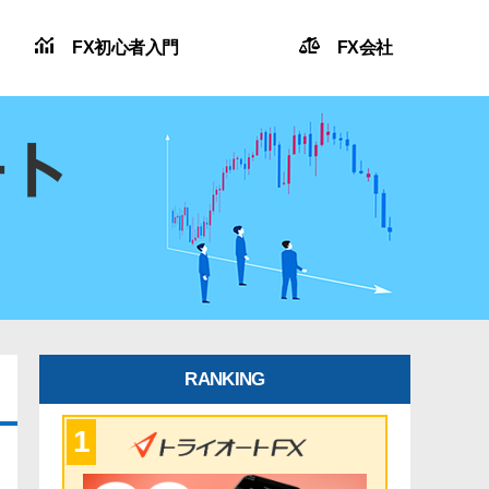
FX初心者入門
FX会社
RANKING