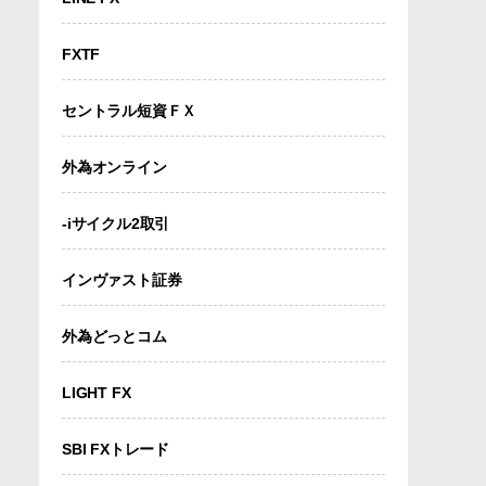
FXTF
セントラル短資ＦＸ
外為オンライン
-iサイクル2取引
インヴァスト証券
外為どっとコム
LIGHT FX
SBI FXトレード