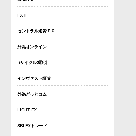
FXTF
セントラル短資ＦＸ
外為オンライン
-iサイクル2取引
インヴァスト証券
外為どっとコム
LIGHT FX
SBI FXトレード