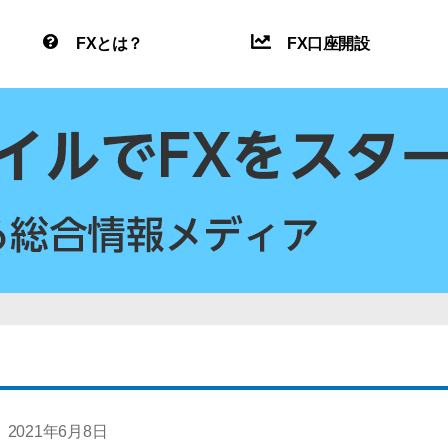
FXとは？
FX口座開設
2021年6月8日
投