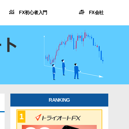
FX初心者入門
FX会社
RANKING