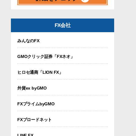
FX会社
みんなのFX
GMOクリック証券「FXネオ」
ヒロセ通商「LION FX」
外貨ex byGMO
FXプライムbyGMO
FXブロードネット
LINE FX