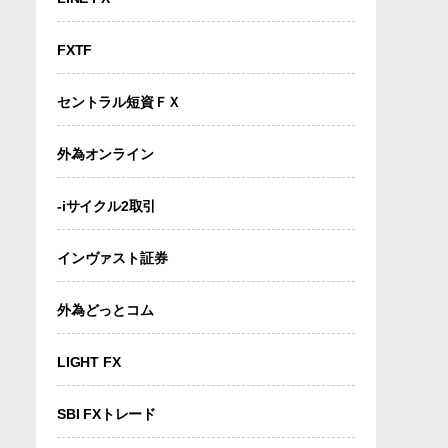
FXTF
セントラル短資ＦＸ
外為オンライン
-iサイクル2取引
インヴァスト証券
外為どっとコム
LIGHT FX
SBI FXトレード