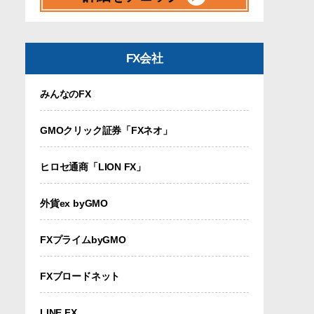
FX会社
みんなのFX
GMOクリック証券「FXネオ」
ヒロセ通商「LION FX」
外貨ex byGMO
FXプライムbyGMO
FXブロードネット
LINE FX