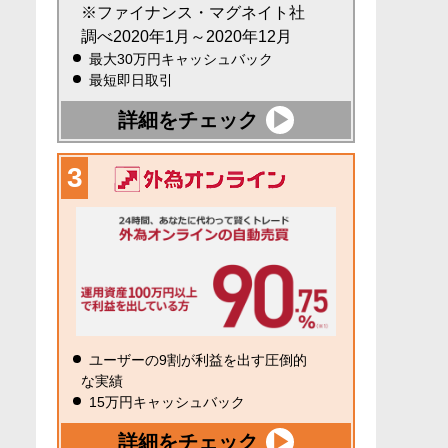
※ファイナンス・マグネイト社
調べ2020年1月～2020年12月
最大30万円キャッシュバック
最短即日取引
詳細をチェック
ユーザーの9割が利益を出す圧倒的
な実績
15万円キャッシュバック
詳細をチェック