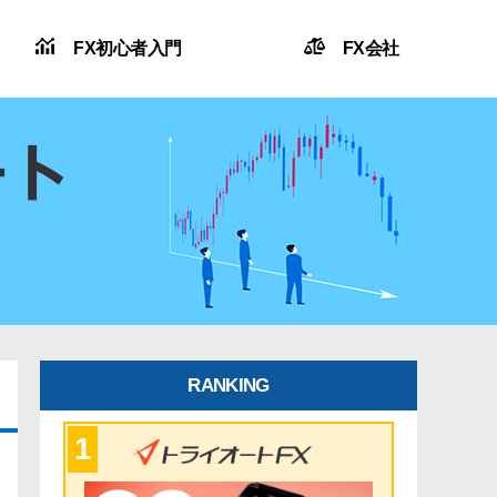
FX初心者入門
FX会社
RANKING