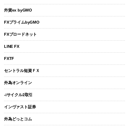
外貨ex byGMO
FXプライムbyGMO
FXブロードネット
LINE FX
FXTF
セントラル短資ＦＸ
外為オンライン
-iサイクル2取引
インヴァスト証券
外為どっとコム