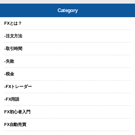
Category
FXとは？
-注文方法
-取引時間
-失敗
-税金
-FXトレーダー
-FX用語
FX初心者入門
FX自動売買