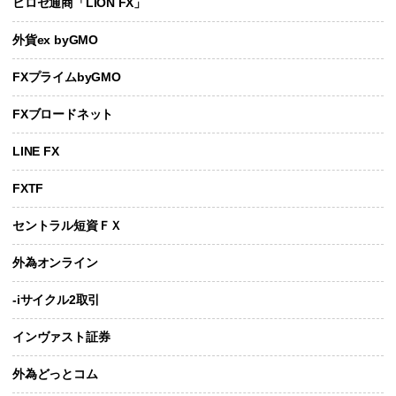
ヒロセ通商「LION FX」
外貨ex byGMO
FXプライムbyGMO
FXブロードネット
LINE FX
FXTF
セントラル短資ＦＸ
外為オンライン
-iサイクル2取引
インヴァスト証券
外為どっとコム