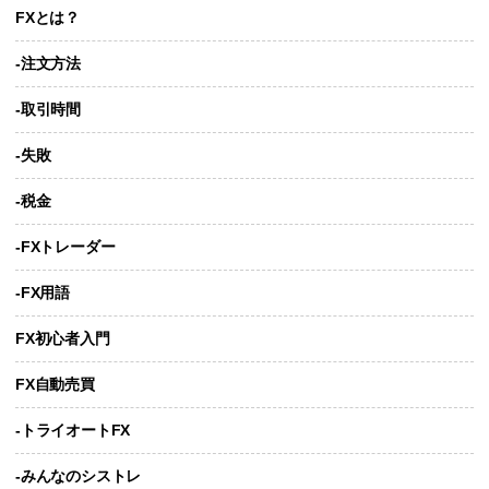
FXとは？
-注文方法
-取引時間
-失敗
-税金
-FXトレーダー
-FX用語
FX初心者入門
FX自動売買
-トライオートFX
-みんなのシストレ