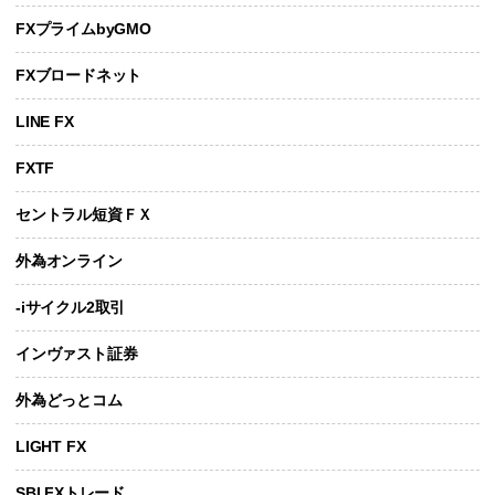
FXプライムbyGMO
FXブロードネット
LINE FX
FXTF
セントラル短資ＦＸ
外為オンライン
-iサイクル2取引
インヴァスト証券
外為どっとコム
LIGHT FX
SBI FXトレード