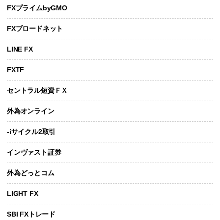
FXプライムbyGMO
FXブロードネット
LINE FX
FXTF
セントラル短資ＦＸ
外為オンライン
-iサイクル2取引
インヴァスト証券
外為どっとコム
LIGHT FX
SBI FXトレード