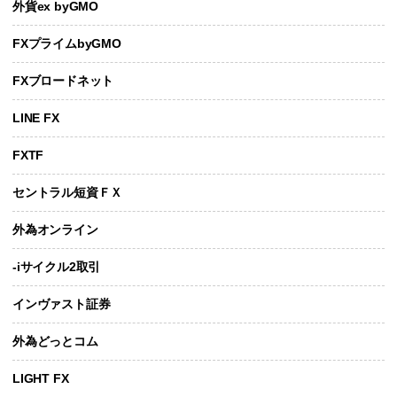
外貨ex byGMO
FXプライムbyGMO
FXブロードネット
LINE FX
FXTF
セントラル短資ＦＸ
外為オンライン
-iサイクル2取引
インヴァスト証券
外為どっとコム
LIGHT FX