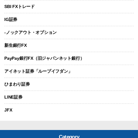
SBI FXトレード
IG証券
-ノックアウト・オプション
新生銀行FX
PayPay銀行FX（旧ジャパンネット銀行）
アイネット証券「ループイフダン」
ひまわり証券
LINE証券
JFX
Category