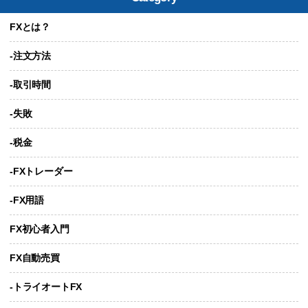
FXとは？
-注文方法
-取引時間
-失敗
-税金
-FXトレーダー
-FX用語
FX初心者入門
FX自動売買
-トライオートFX