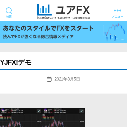
検索
メニュー
ユ
ア
FX
YJFX!デモ
2021年8月5日
投
稿
日