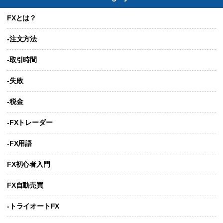
FXとは？
-注文方法
-取引時間
-失敗
-税金
-FXトレーダー
-FX用語
FX初心者入門
FX自動売買
-トライオートFX