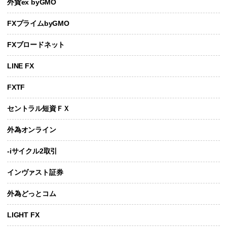
外貨ex byGMO
FXプライムbyGMO
FXブロードネット
LINE FX
FXTF
セントラル短資ＦＸ
外為オンライン
-iサイクル2取引
インヴァスト証券
外為どっとコム
LIGHT FX