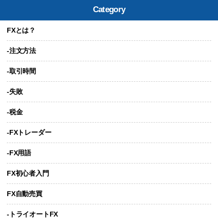
Category
FXとは？
-注文方法
-取引時間
-失敗
-税金
-FXトレーダー
-FX用語
FX初心者入門
FX自動売買
-トライオートFX