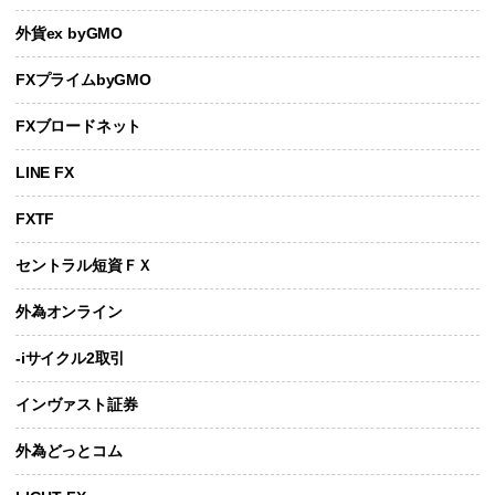
外貨ex byGMO
FXプライムbyGMO
FXブロードネット
LINE FX
FXTF
セントラル短資ＦＸ
外為オンライン
-iサイクル2取引
インヴァスト証券
外為どっとコム