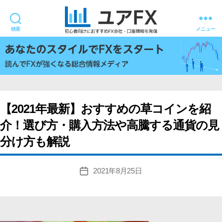
検索
メニュー
ユ
ア
FX
【2021年最新】おすすめの草コインを紹
介！選び方・購入方法や高騰する通貨の見
分け方も解説
2021年8月25日
投
稿
日