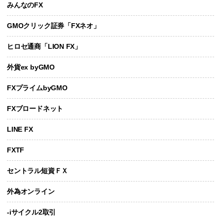
みんなのFX
GMOクリック証券「FXネオ」
ヒロセ通商「LION FX」
外貨ex byGMO
FXプライムbyGMO
FXブロードネット
LINE FX
FXTF
セントラル短資ＦＸ
外為オンライン
-iサイクル2取引