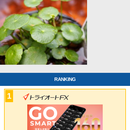
RANKING