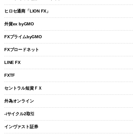
ヒロセ通商「LION FX」
外貨ex byGMO
FXプライムbyGMO
FXブロードネット
LINE FX
FXTF
セントラル短資ＦＸ
外為オンライン
-iサイクル2取引
インヴァスト証券