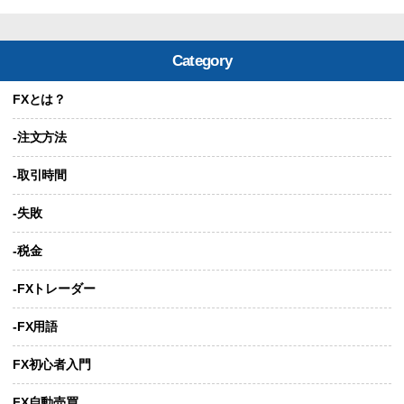
Category
FXとは？
-注文方法
-取引時間
-失敗
-税金
-FXトレーダー
-FX用語
FX初心者入門
FX自動売買